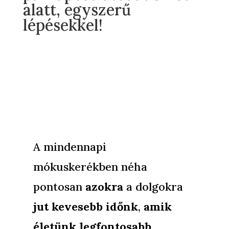
alatt, egyszerű
lépésekkel!
A mindennapi
mókuskerékben néha
pontosan
azokra
a dolgokra
jut kevesebb időnk
,
amik
életünk legfontosabb