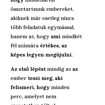
összetartsunk embereket,
akiknek már esetleg nincs
több feladatuk egymással,
hanem az, hogy
ami
mindkét
fél számára
értékes, az
képes legyen megújulni
.
Az első lépést
mindig az
az
ember
teszi meg, aki
felismeri, hogy
minden
perc, amelyet nem