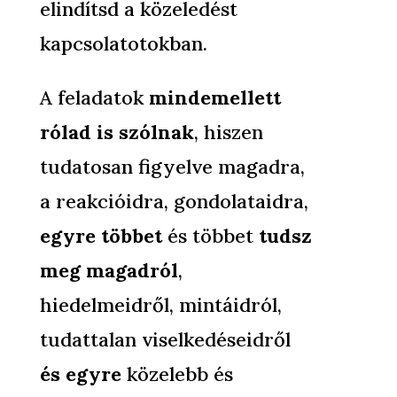
elindítsd a közeledést
kapcsolatotokban.
A feladatok
mindemellett
rólad is szólnak
, hiszen
tudatosan figyelve magadra,
a reakcióidra, gondolataidra,
egyre többet
és többet
tudsz
meg magadról
,
hiedelmeidről, mintáidról,
tudattalan viselkedéseidről
és egyre
közelebb és