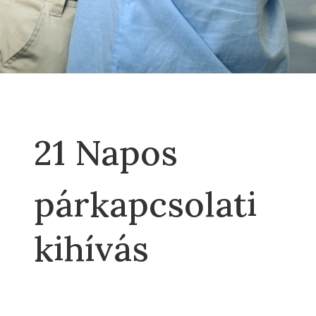
21 Napos
párkapcsolati
kihívás