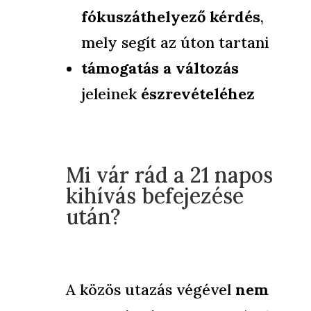
fókuszáthelyező kérdés
,
mely segít az úton tartani
támogatás a változás
jeleinek
észrevételéhez
Mi vár rád a 21 napos
kihívás befejezése
után?
A közös utazás végével
nem