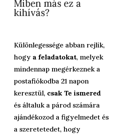
Miben más ez a
kihívás?
Különlegessége abban rejlik,
hogy
a feladatokat
, melyek
mindennap megérkeznek a
postafiókodba 21 napon
keresztül,
csak Te ismered
és általuk a párod számára
ajándékozod a figyelmedet és
a szeretetedet, hogy