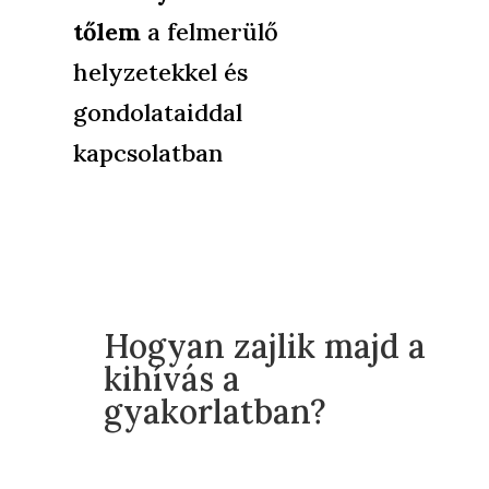
tőlem
a felmerülő
helyzetekkel és
gondolataiddal
kapcsolatban
Hogyan zajlik majd a
kihívás a
gyakorlatban?