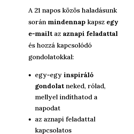
A 21 napos közös haladásunk
során
mindennap
kapsz
egy
e-mailt
az
aznapi feladattal
és hozzá kapcsolódó
gondolatokkal:
egy-egy
inspiráló
gondolat
neked, rólad,
mellyel indíthatod a
napodat
az aznapi feladattal
kapcsolatos