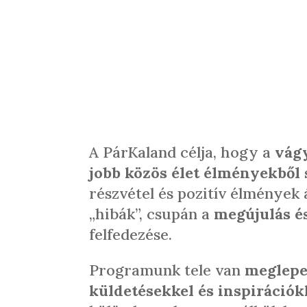
A PárKaland célja, hogy a
vágy
jobb közös élet élményekből 
részvétel és pozitív élmények 
„hibák”, csupán a
megújulás és
felfedezése.
Programunk tele van
meglepet
küldetésekkel és inspirációk