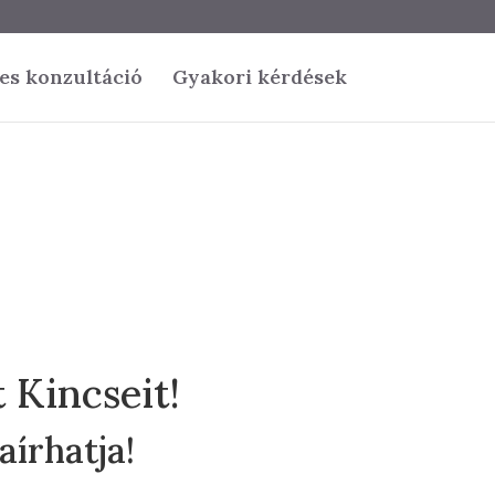
es konzultáció
Gyakori kérdések
 Kincseit!
aírhatja!