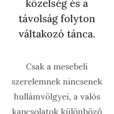
közelség és a
távolság folyton
váltakozó tánca.
Csak a mesebeli
szerelemnek nincsenek
hullámvölgyei, a valós
kapcsolatok különböző