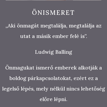
ÖNISMERET
„Aki önmagát megtalálja, megtalálja az
utat a másik ember felé is”.
Ludwig Balling
Önmagukat ismerő emberek alkotják a
boldog párkapcsolatokat, ezért ez a
legelső lépés, mely nélkül nincs lehetőség
előre lépni.