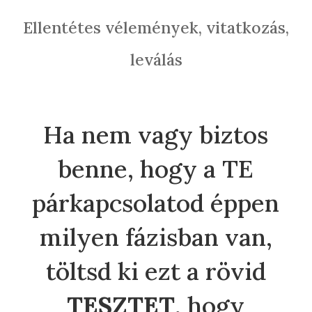
Ellentétes vélemények, vitatkozás,
leválás
Ha nem vagy biztos
benne, hogy a TE
párkapcsolatod éppen
milyen fázisban van,
töltsd ki ezt a rövid
TESZTET
, hogy