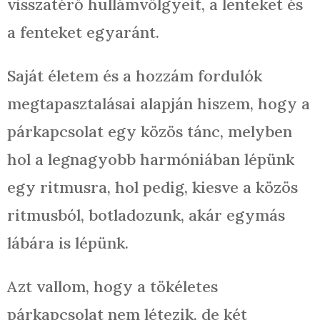
visszatérő hullámvölgyeit, a lenteket és
a fenteket egyaránt.
Saját életem és a hozzám fordulók
megtapasztalásai alapján hiszem, hogy a
párkapcsolat egy közös tánc, melyben
hol a legnagyobb harmóniában lépünk
egy ritmusra, hol pedig, kiesve a közös
ritmusból, botladozunk, akár egymás
lábára is lépünk.
Azt vallom, hogy a tökéletes
párkapcsolat nem létezik, de két