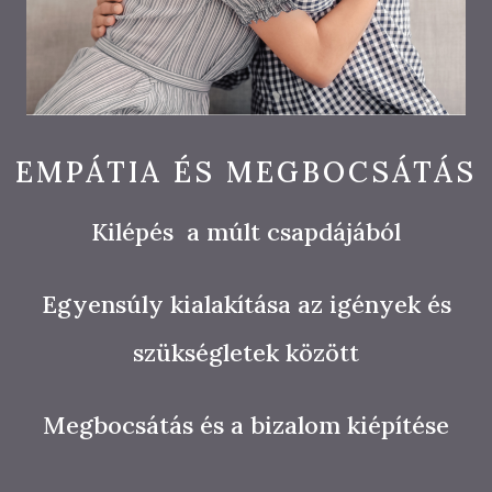
EMPÁTIA ÉS MEGBOCSÁTÁS
Kilépés a múlt csapdájából
Egyensúly kialakítása az igények és
szükségletek között
Megbocsátás és a bizalom kiépítése