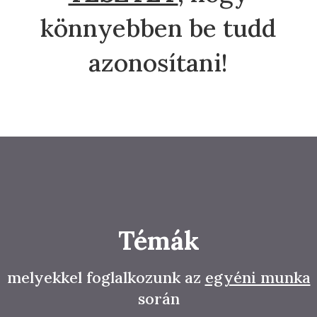
könnyebben be tudd
azonosítani!
Témák
melyekkel foglalkozunk az
egyéni munka
során