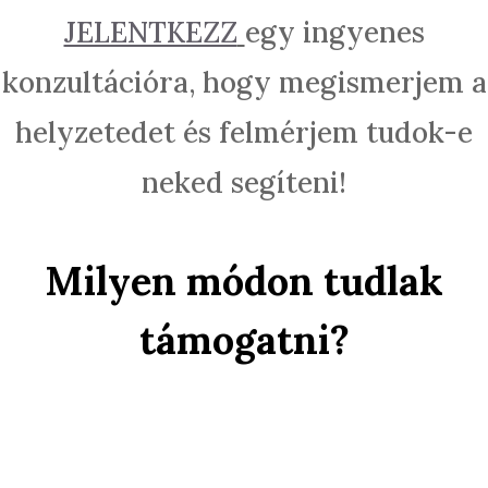
JELENTKEZZ
egy ingyenes
konzultációra, hogy megismerjem a
helyzetedet és felmérjem tudok-e
neked segíteni!
Milyen módon tudlak
támogatni?