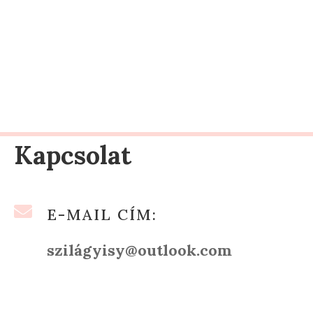
Kapcsolat

E-MAIL CÍM:
szilágyisy@outlook.com