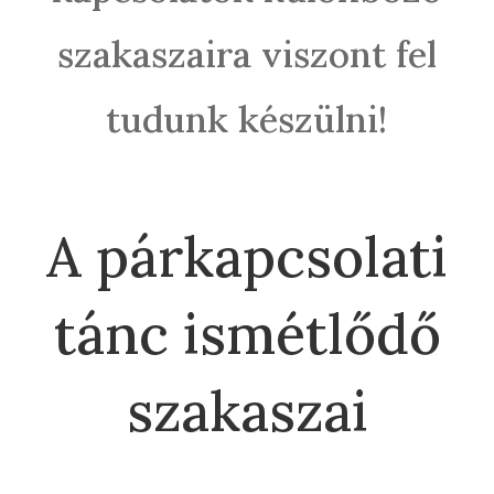
szakaszaira viszont fel
tudunk készülni!
A párkapcsolati
tánc ismétlődő
szakaszai