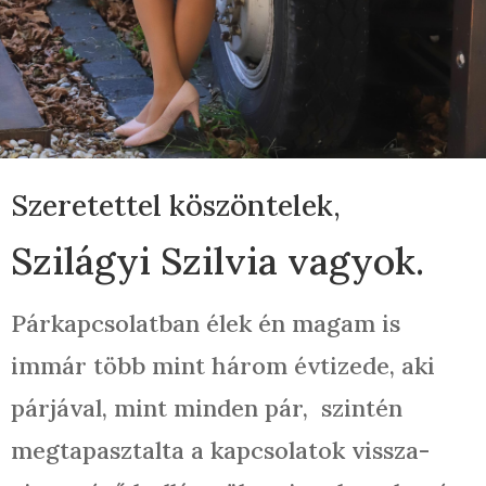
Szeretettel köszöntelek,
Szilágyi Szilvia vagyok.
Párkapcsolatban élek én magam is
immár több mint három évtizede, aki
párjával, mint minden pár,
szintén
megtapasztalta a kapcsolatok vissza-