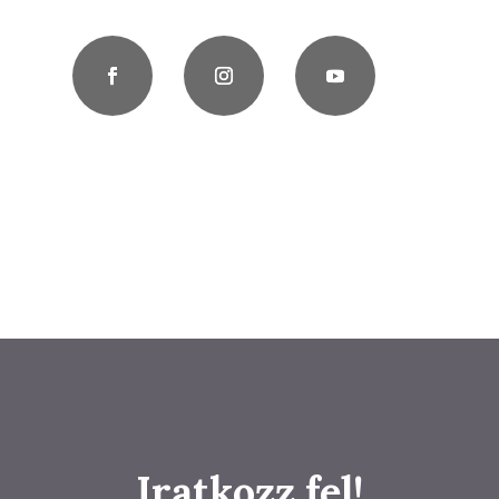
Iratkozz fel!