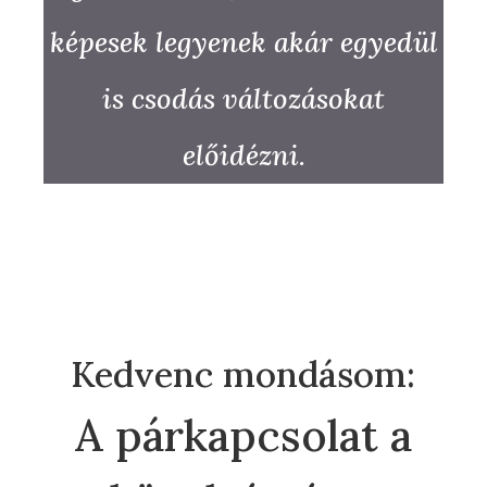
képesek legyenek akár egyedül
is csodás változásokat
előidézni.
Kedvenc mondásom:
A párkapcsolat a