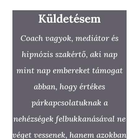
Küldetésem
Coach vagyok, mediátor és
hipnózis szakértő, aki nap
mint nap embereket támogat
abban, hogy értékes
párkapcsolatuknak a
nehézségek felbukkanásával ne
véget vessenek, hanem azokban