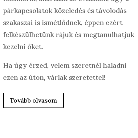
párkapcsolatok közeledés és távolodás
szakaszai is ismétlődnek, éppen ezért
felkészülhetünk rájuk és megtanulhatjuk
kezelni őket.
Ha úgy érzed, velem szeretnél haladni
ezen az úton, várlak szeretettel!
Tovább olvasom