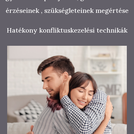
érzéseinek , szükségleteinek megértése
Hatékony konfliktuskezelési technikák