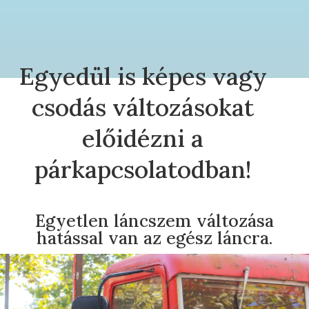
Egyedül is képes vagy
csodás változásokat
előidézni a
párkapcsolatodban!
Egyetlen láncszem változása
hatással van az egész láncra.