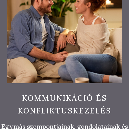
KOMMUNIKÁCIÓ ÉS
KONFLIKTUSKEZELÉS
Egymás szempontjainak, gondolatainak és