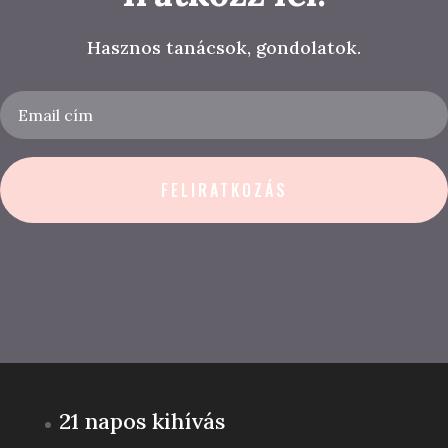
Hasznos tanácsok, gondolatok.
FELIRATKOZÁS
21 napos kihívás