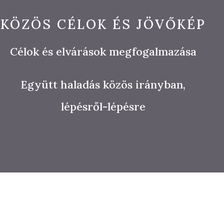
KÖZÖS CÉLOK ÉS JÖVŐKÉP
Célok és elvárások megfogalmazása
Együtt haladás közös irányban,
lépésről-lépésre