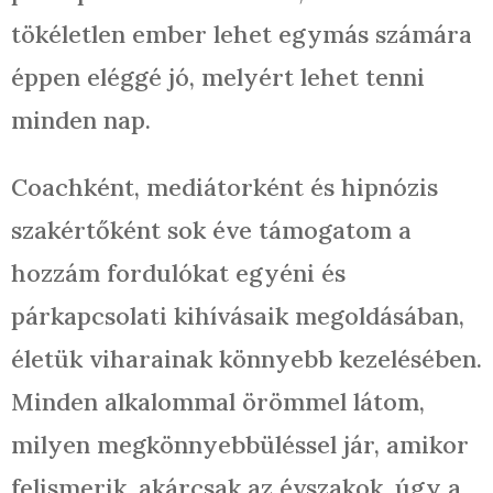
tökéletlen ember lehet egymás számára
éppen eléggé jó, melyért lehet tenni
minden nap.
Coachként, mediátorként és hipnózis
szakértőként sok éve támogatom a
hozzám fordulókat egyéni és
párkapcsolati kihívásaik megoldásában,
életük viharainak könnyebb kezelésében.
Minden alkalommal örömmel látom,
milyen megkönnyebbüléssel jár, amikor
felismerik, akárcsak az évszakok, úgy a