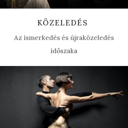
KÖZELEDÉS
Az ismerkedés
és újraközeledés
időszaka