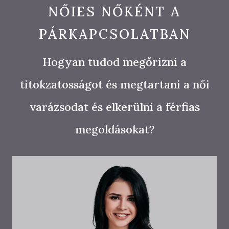
NŐIES NŐKÉNT A
PÁRKAPCSOLATBAN
Hogyan tudod megőrizni a
titokzatosságot és megtartani a női
varázsodat és elkerülni a férfias
megoldásokat?