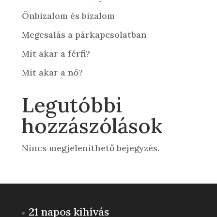
Önbizalom és bizalom
Megcsalás a párkapcsolatban
Mit akar a férfi?
Mit akar a nő?
Legutóbbi
hozzászólások
Nincs megjeleníthető bejegyzés.
21 napos kihívás