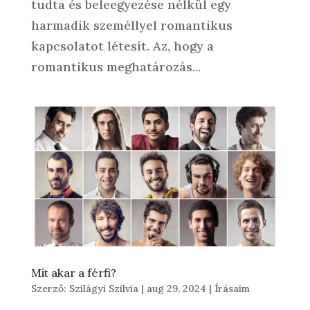
tudta és beleegyezése nélkül egy
harmadik személlyel romantikus
kapcsolatot létesít. Az, hogy a
romantikus meghatározás...
Mit akar a férfi?
Szerző:
Szilágyi Szilvia
|
aug 29, 2024
|
Írásaim