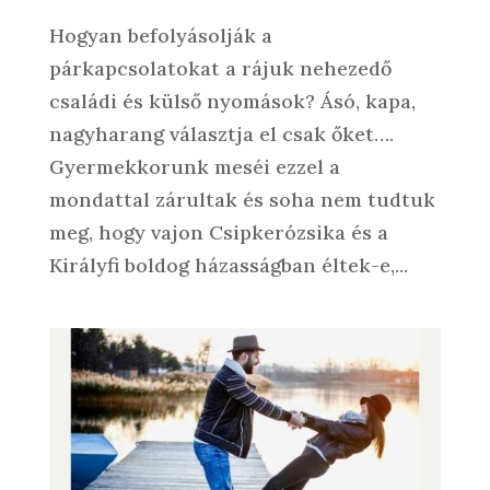
Hogyan befolyásolják a
párkapcsolatokat a rájuk nehezedő
családi és külső nyomások? Ásó, kapa,
nagyharang választja el csak őket….
Gyermekkorunk meséi ezzel a
mondattal zárultak és soha nem tudtuk
meg, hogy vajon Csipkerózsika és a
Királyfi boldog házasságban éltek-e,...