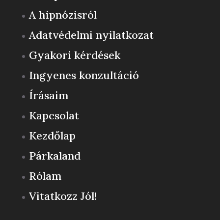
A hipnózisról
Adatvédelmi nyilatkozat
Gyakori kérdések
Ingyenes konzultáció
Írásaim
Kapcsolat
Kezdőlap
Párkaland
Rólam
Vitatkozz Jól!