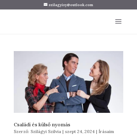
szilagyisy@outlook.com
Családi és külső nyomás
Szerző:
Szilágyi Szilvia
|
szept 24, 2024
|
Írásaim