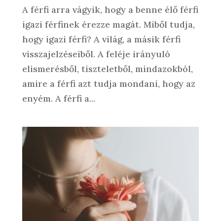
A férfi arra vágyik, hogy a benne élő férfi
igazi férfinek érezze magát. Miből tudja,
hogy igazi férfi? A világ, a másik férfi
visszajelzéseiből. A feléje irányuló
elismerésből, tiszteletből, mindazokból,
amire a férfi azt tudja mondani, hogy az
enyém. A férfi a...