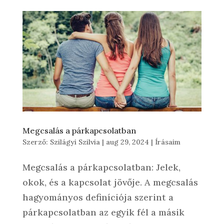
Megcsalás a párkapcsolatban
Szerző:
Szilágyi Szilvia
|
aug 29, 2024
|
Írásaim
Megcsalás a párkapcsolatban: Jelek,
okok, és a kapcsolat jövője. A megcsalás
hagyományos definíciója szerint a
párkapcsolatban az egyik fél a másik