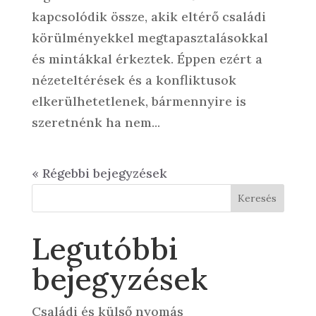
kapcsolódik össze, akik eltérő családi
körülményekkel megtapasztalásokkal
és mintákkal érkeztek. Éppen ezért a
nézeteltérések és a konfliktusok
elkerülhetetlenek, bármennyire is
szeretnénk ha nem...
« Régebbi bejegyzések
Keresés
Legutóbbi
bejegyzések
Családi és külső nyomás