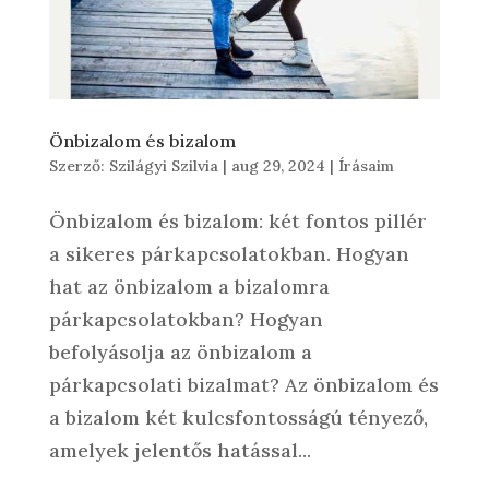
Önbizalom és bizalom
Szerző:
Szilágyi Szilvia
|
aug 29, 2024
|
Írásaim
Önbizalom és bizalom: két fontos pillér
a sikeres párkapcsolatokban. Hogyan
hat az önbizalom a bizalomra
párkapcsolatokban? Hogyan
befolyásolja az önbizalom a
párkapcsolati bizalmat? Az önbizalom és
a bizalom két kulcsfontosságú tényező,
amelyek jelentős hatással...