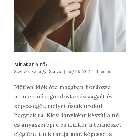
Mit akar a nő?
Szerző:
Szilágyi Szilvia
|
aug 29, 2024
|
Írásaim
Időtlen idők óta magában hordozza
minden nő a gondoskodás vágyát és
képességét, melyet őseik örökül
hagytak rá. Kicsi lányként készül a nő
és anyaszerepre és amikor a természet
elég érettnek tartja már, képessé is