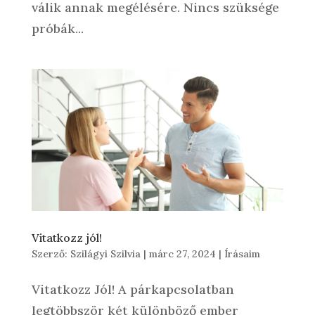
válik annak megélésére. Nincs szüksége
próbák...
Vitatkozz jól!
Szerző:
Szilágyi Szilvia
|
márc 27, 2024
|
Írásaim
Vitatkozz Jól! A párkapcsolatban
legtöbbször két különböző ember