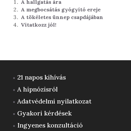
A hallgatás ára
A megbocsátás gyógyító ereje
A tökéletes ünnep csapdájában
Vitatkozz jól!
21 napos kihívás
A hipnózisról
Adatvédelmi nyilatkozat
Gyakori kérdések
Ingyenes konzultáció