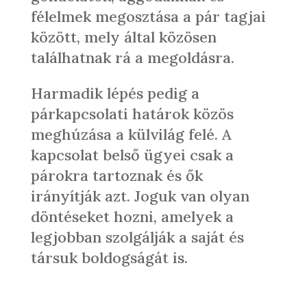
félelmek megosztása a pár tagjai
között, mely által közösen
találhatnak rá a megoldásra.
Harmadik lépés pedig a
párkapcsolati határok közös
meghúzása a külvilág felé. A
kapcsolat belső ügyei csak a
párokra tartoznak és ők
irányítják azt. Joguk van olyan
döntéseket hozni, amelyek a
legjobban szolgálják a saját és
társuk boldogságát is.