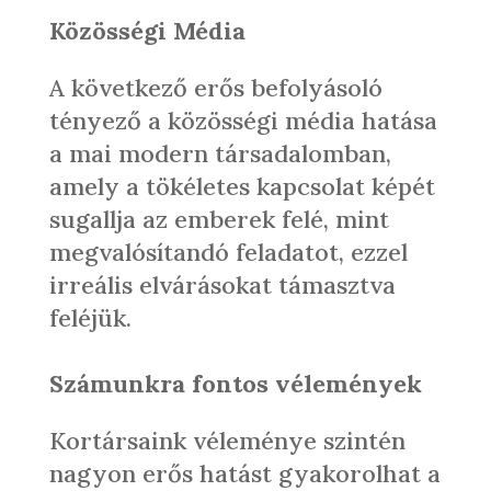
Közösségi Média
A következő erős befolyásoló
tényező a közösségi média hatása
a mai modern társadalomban,
amely a tökéletes kapcsolat képét
sugallja az emberek felé, mint
megvalósítandó feladatot, ezzel
irreális elvárásokat támasztva
feléjük.
Számunkra fontos vélemények
Kortársaink véleménye szintén
nagyon erős hatást gyakorolhat a