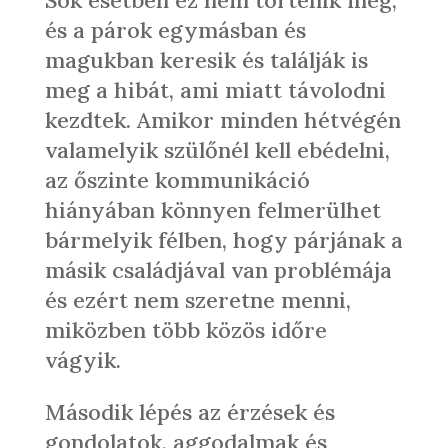
és a párok egymásban és
magukban keresik és találják is
meg a hibát, ami miatt távolodni
kezdtek. Amikor minden hétvégén
valamelyik szülőnél kell ebédelni,
az őszinte kommunikáció
hiányában könnyen felmerülhet
bármelyik félben, hogy párjának a
másik családjával van problémája
és ezért nem szeretne menni,
miközben több közös időre
vágyik.
Második lépés az érzések és
gondolatok, aggodalmak és