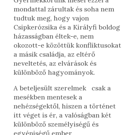
mondattal zárultak és soha nem
tudtuk meg, hogy vajon
Csipkerózsika és a Királyfi boldog
házasságban éltek-e, nem
okozott-e közöttük konfliktusokat
a másik családja, az eltérő
neveltetés, az elvárások és
különböző hagyományok.
A beteljesült szerelmek
csak a
mesékben mentesek a
nehézségektől, hiszen a történet
itt véget is ér, a valóságban két
különböző személyiségű és
egyéniségű ember