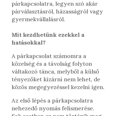
párkapcsolatra, legyen szó akár
párválasztásról, házasságról vagy
gyermekvállalásról.
Mit kezdhetünk ezekkel a
hatásokkal?
A párkapcsolat számomra a
közelség és a távolság folyton
váltakozó tánca, melyből a külső
tényezőket kizárni nem lehet, de
közös megegyezéssel kezelni igen.
Az első lépés a párkapcsolatra
nehezedő nyomás felismerése.
Sok esetben ez nem történik meg,