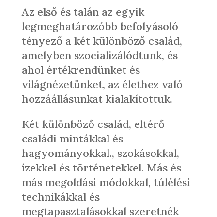
Az első és talán az egyik
legmeghatározóbb befolyásoló
tényező a két különböző család,
amelyben szocializálódtunk, és
ahol értékrendünket és
világnézetünket, az élethez való
hozzáállásunkat kialakítottuk.
Két különböző család, eltérő
családi mintákkal és
hagyományokkal., szokásokkal,
ízekkel és történetekkel. Más és
más megoldási módokkal, túlélési
technikákkal és
megtapasztalásokkal szeretnék