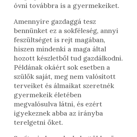
óvni továbbra is a gyermekeiket.
Amennyire gazdaggá tesz
bennünket ez a sokféleség, annyi
feszültséget is rejt magában,
hiszen mindenki a maga által
hozott készletből tud gazdálkodni.
Példának okáért sok esetben a
szülők saját, meg nem valósított
terveiket és álmaikat szeretnék
gyermekeik életében
megvalósulva látni, és ezért
igyekeznek abba az irányba
terelgetni őket.