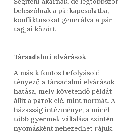
Segíteni akarnak, de legtöbbször
beleszólnak a párkapcsolatba,
konfliktusokat generálva a pár
tagjai között.
Társadalmi elvárások
A másik fontos befolyásoló
tényező a társadalmi elvárások
hatása, mely követendő példát
állít a párok elé, mint normát. A
házasság intézménye, a minél
több gyermek vállalása szintén
nyomásként nehezedhet rájuk.