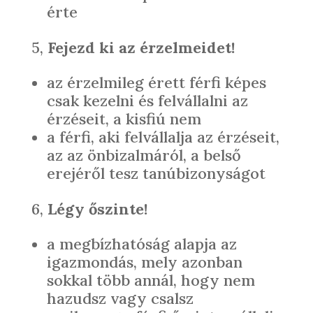
érte
5,
Fejezd ki az érzelmeidet!
az érzelmileg érett férfi képes
csak kezelni és felvállalni az
érzéseit, a kisfiú nem
a férfi, aki felvállalja az érzéseit,
az az önbizalmáról, a belső
erejéről tesz tanúbizonyságot
6,
Légy őszinte!
a megbízhatóság alapja az
igazmondás, mely azonban
sokkal több annál, hogy nem
hazudsz vagy csalsz