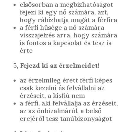
elsősorban a megbízhatóságot
fejezi ki egy nő számára, azt,
hogy rábízhatja magát a férfira
a férfi hűsége a nő számára
visszajelzés arra, hogy számára
is fontos a kapcsolat és tesz is
érte
5,
Fejezd ki az érzelmeidet!
az érzelmileg érett férfi képes
csak kezelni és felvállalni az
érzéseit, a kisfiú nem
a férfi, aki felvállalja az érzéseit,
az az önbizalmáról, a belső
erejéről tesz tanúbizonyságot