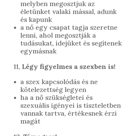
melyben megosztjuk az
életünket valaki mással, adunk
és kapunk
a nő egy csapat tagja szeretne
lenni, ahol megosztják a
tudásukat, idejüket és segítenek
egymásnak
11,
Légy figyelmes a szexben is!
a szex kapcsolódás és ne
kötelezettség legyen
ha a nő szükségletei és
szexuális igényei is tiszteletben
vannak tartva, értékesnek érzi
magát