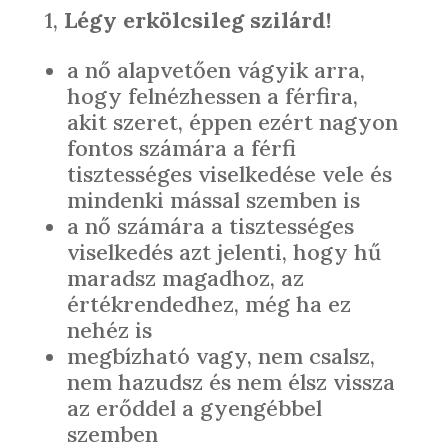
1,
Légy erkölcsileg szilárd!
a nő alapvetően vágyik arra,
hogy felnézhessen a férfira,
akit szeret, éppen ezért nagyon
fontos számára a férfi
tisztességes viselkedése vele és
mindenki mással szemben is
a nő számára a tisztességes
viselkedés azt jelenti, hogy hű
maradsz magadhoz, az
értékrendedhez, még ha ez
nehéz is
megbízható vagy, nem csalsz,
nem hazudsz és nem élsz vissza
az erőddel a gyengébbel
szemben