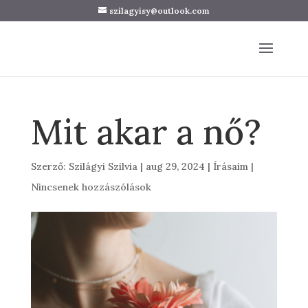
szilagyisy@outlook.com
Mit akar a nő?
Szerző:
Szilágyi Szilvia
|
aug 29, 2024
|
Írásaim
|
Nincsenek hozzászólások