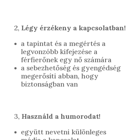
2,
Légy érzékeny a kapcsolatban!
a tapintat és a megértés a
legvonzóbb kifejezése a
férfierőnek egy nő számára
a sebezhetőség és gyengédség
megerősíti abban, hogy
biztonságban van
3,
Használd a humorodat!
együtt nevetni különleges