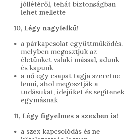
jóllétéről, tehát biztonságban
lehet mellette
10,
Légy nagylelkű!
a párkapcsolat együttműködés,
melyben megosztjuk az
életünket valaki mással, adunk
és kapunk
a nő egy csapat tagja szeretne
lenni, ahol megosztják a
tudásukat, idejüket és segítenek
egymásnak
11,
Légy figyelmes a szexben is!
a szex kapcsolódás és ne