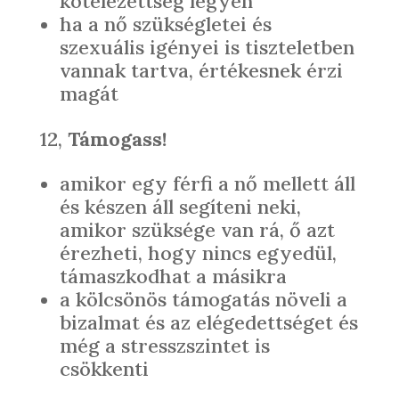
kötelezettség legyen
ha a nő szükségletei és
szexuális igényei is tiszteletben
vannak tartva, értékesnek érzi
magát
12,
Támogass!
amikor egy férfi a nő mellett áll
és készen áll segíteni neki,
amikor szüksége van rá, ő azt
érezheti, hogy nincs egyedül,
támaszkodhat a másikra
a kölcsönös támogatás növeli a
bizalmat és az elégedettséget és
még a stresszszintet is
csökkenti