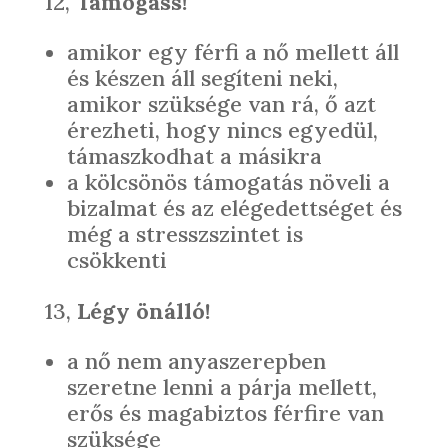
12,
Támogass!
amikor egy férfi a nő mellett áll
és készen áll segíteni neki,
amikor szüksége van rá, ő azt
érezheti, hogy nincs egyedül,
támaszkodhat a másikra
a kölcsönös támogatás növeli a
bizalmat és az elégedettséget és
még a stresszszintet is
csökkenti
13,
Légy önálló!
a nő nem anyaszerepben
szeretne lenni a párja mellett,
erős és magabiztos férfire van
szüksége