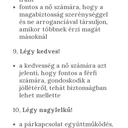
fontos a nő számára, hogy a
magabiztosság szerénységgel
és ne arroganciával társuljon,
amikor többnek érzi magát
másoknál
9,
Légy kedves!
a kedvesség a nő számára azt
jelenti, hogy fontos a férfi
számára, gondoskodik a
jóllétéről, tehát biztonságban
lehet mellette
10,
Légy nagylelkű!
a párkapcsolat együttműködés,