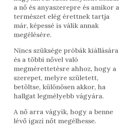
a nő és anyaszerepre és amikor a
természet elég érettnek tartja
már, képessé is válik annak
megélésére.
Nincs szüksége próbák kiállására
és a többi nővel való
megmérettetésre ahhoz, hogy a
szerepet, melyre született,
betöltse, különösen akkor, ha
hallgat legmélyebb vágyára.
A nő arra vágyik, hogy a benne
lévő igazi nőt megélhesse.