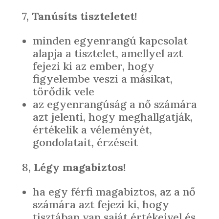
7,
Tanúsíts tiszteletet!
minden egyenrangú kapcsolat
alapja a tisztelet, amellyel azt
fejezi ki az ember, hogy
figyelembe veszi a másikat,
törődik vele
az egyenrangúság a nő számára
azt jelenti, hogy meghallgatják,
értékelik a véleményét,
gondolatait, érzéseit
8,
Légy magabiztos!
ha egy férfi magabiztos, az a nő
számára azt fejezi ki, hogy
tisztában van saját értékeivel és