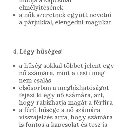
módja a kapcsolat
elmélyítésének
a nők szeretnek együtt nevetni
a párjukkal, elengedni magukat
4,
Légy hűséges!
a hűség sokkal többet jelent egy
nő számára, mint a testi meg
nem csalás
elsősorban a megbízhatóságot
fejezi ki egy nő számára, azt,
hogy rábízhatja magát a férfira
a férfi hűsége a nő számára
visszajelzés arra, hogy számára
is fontos a kapcsolat és tesz is