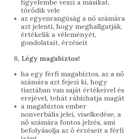
figyelembe veszi a másikat,
törődik vele
az egyenrangúság a nő számára
azt jelenti, hogy meghallgatják,
értékelik a véleményét,
gondolatait, érzéseit
8,
Légy magabiztos!
ha egy férfi magabiztos, az a nő
számára azt fejezi ki, hogy
tisztában van saját értékeivel és
erejével, tehát rábízhatja magát
a magabiztos ember
nonverbális jelei, viselkedése, a
nő számára fontos jelzés, ami
befolyásolja az ő érzéseit a férfi
iránt