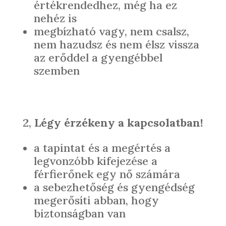
értékrendedhez, még ha ez
nehéz is
megbízható vagy, nem csalsz,
nem hazudsz és nem élsz vissza
az erőddel a gyengébbel
szemben
2,
Légy érzékeny a kapcsolatban!
a tapintat és a megértés a
legvonzóbb kifejezése a
férfierőnek egy nő számára
a sebezhetőség és gyengédség
megerősíti abban, hogy
biztonságban van