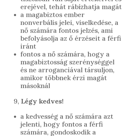
erejével, tehát rábízhatja magát
a magabiztos ember
nonverbális jelei, viselkedése, a
nő számára fontos jelzés, ami
befolyásolja az ő érzéseit a férfi
iránt
fontos a nő számára, hogy a
magabiztosság szerénységgel
és ne arroganciával társuljon,
amikor többnek érzi magát
másoknál
9,
Légy kedves!
a kedvesség a nő számára azt
jelenti, hogy fontos a férfi
számára, gondoskodik a