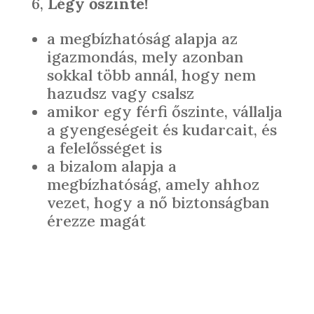
6,
Légy őszinte!
a megbízhatóság alapja az
igazmondás, mely azonban
sokkal több annál, hogy nem
hazudsz vagy csalsz
amikor egy férfi őszinte, vállalja
a gyengeségeit és kudarcait, és
a felelősséget is
a bizalom alapja a
megbízhatóság, amely ahhoz
vezet, hogy a nő biztonságban
érezze magát