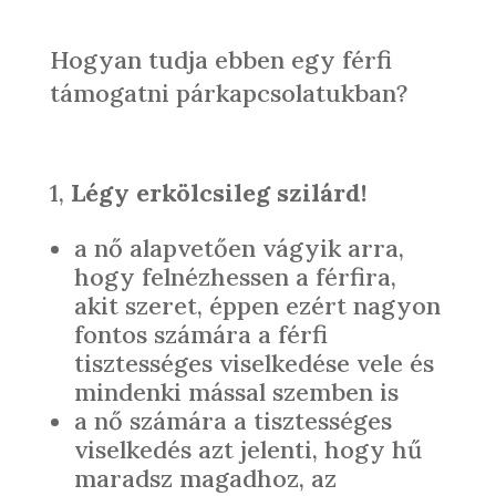
Hogyan tudja ebben egy férfi
támogatni párkapcsolatukban?
1,
Légy erkölcsileg szilárd!
a nő alapvetően vágyik arra,
hogy felnézhessen a férfira,
akit szeret, éppen ezért nagyon
fontos számára a férfi
tisztességes viselkedése vele és
mindenki mással szemben is
a nő számára a tisztességes
viselkedés azt jelenti, hogy hű
maradsz magadhoz, az