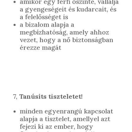
amikor egy férfi őszinte, vállalja
a gyengeségeit és kudarcait, és
a felelősséget is
a bizalom alapja a
megbízhatóság, amely ahhoz
vezet, hogy a nő biztonságban
érezze magát
7,
Tanúsíts tiszteletet!
minden egyenrangú kapcsolat
alapja a tisztelet, amellyel azt
fejezi ki az ember, hogy